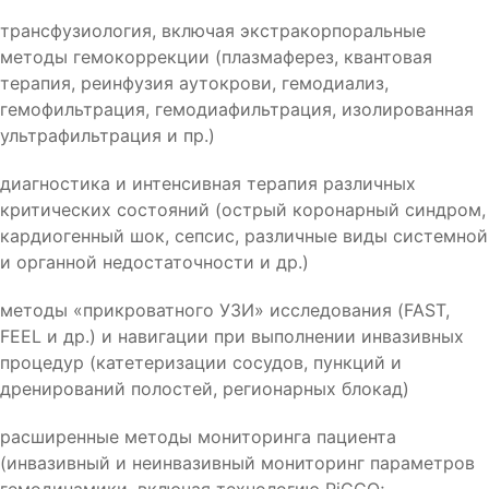
трансфузиология, включая экстракорпоральные
методы гемокоррекции (плазмаферез, квантовая
терапия, реинфузия аутокрови, гемодиализ,
гемофильтрация, гемодиафильтрация, изолированная
ультрафильтрация и пр.)
диагностика и интенсивная терапия различных
критических состояний (острый коронарный синдром,
кардиогенный шок, сепсис, различные виды системной
и органной недостаточности и др.)
методы «прикроватного УЗИ» исследования (FAST,
FEEL и др.) и навигации при выполнении инвазивных
процедур (катетеризации сосудов, пункций и
дренирований полостей, регионарных блокад)
расширенные методы мониторинга пациента
(инвазивный и неинвазивный мониторинг параметров