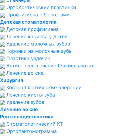
Элайнеры
Ортодонтические пластинки
Профгигиена с брекетами
Детская стоматология
Детская профгигиена
Лечение кариеса у детей
Удаление молочных зубов
Коронки на молочные зубы
Пластика уздечек
Антистресс-лечение (Закись азота)
Лечение во сне
Хирургия
Костнопластические операции
Лечение кисты зуба
Удаление зубов
Лечение во сне
Рентгенодиагностика
Стоматологический КТ
Ортопантомограмма