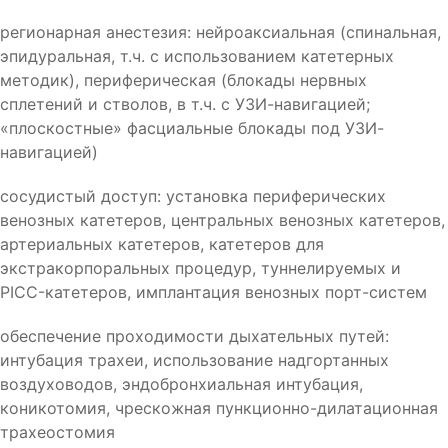
регионарная анестезия: нейроаксиальная (спинальная,
эпидуральная, т.ч. с использованием катетерных
методик), периферическая (блокады нервных
сплетений и стволов, в т.ч. с УЗИ-навигацией;
«плоскостные» фасциальные блокады под УЗИ-
навигацией)
сосудистый доступ: установка периферических
венозных катетеров, центральных венозных катетеров,
артериальных катетеров, катетеров для
экстракорпоральных процедур, туннелируемых и
PICC-катетеров, имплантация венозных порт-систем
обеспечение проходимости дыхательных путей:
интубация трахеи, использование надгортанных
воздуховодов, эндобронхиальная интубация,
коникотомия, чрескожная пункционно-дилатационная
трахеостомия