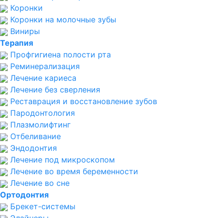
Коронки
Коронки на молочные зубы
Виниры
Терапия
Профгигиена полости рта
Реминерализация
Лечение кариеса
Лечение без сверления
Реставрация и восстановление зубов
Пародонтология
Плазмолифтинг
Отбеливание
Эндодонтия
Лечение под микроскопом
Лечение во время беременности
Лечение во сне
Ортодонтия
Брекет-системы